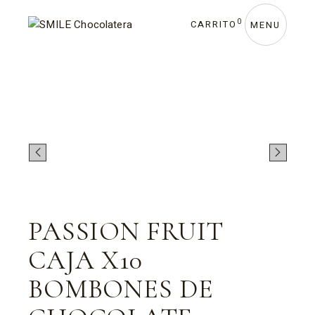
0
CARRITO
MENU
PASSION FRUIT
CAJA X10
BOMBONES DE