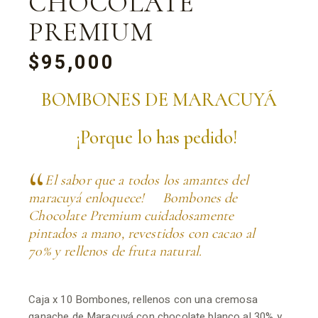
CHOCOLATE
PREMIUM
$
95,000
BOMBONES DE MARACUYÁ
¡Porque lo has pedido!
El sabor que a todos los amantes del
maracuyá enloquece!
Bombones de
Chocolate Premium cuidadosamente
pintados a mano, revestidos con cacao al
70% y rellenos de fruta natural.
Caja x 10 Bombones, rellenos con una cremosa
ganache de Maracuyá con chocolate blanco al 30% y