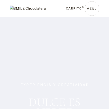
0
CARRITO
MENU
ELABORADOS CON