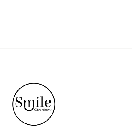
Choco Tart
Praline