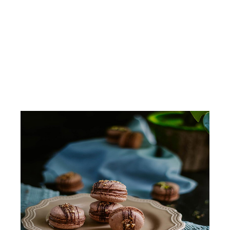
Cocoa Nibs
Praline