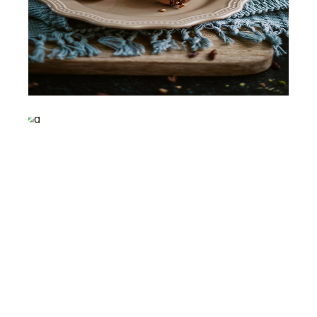
Macaroon
Praline