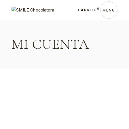
0
CARRITO
MENU
MI CUENTA