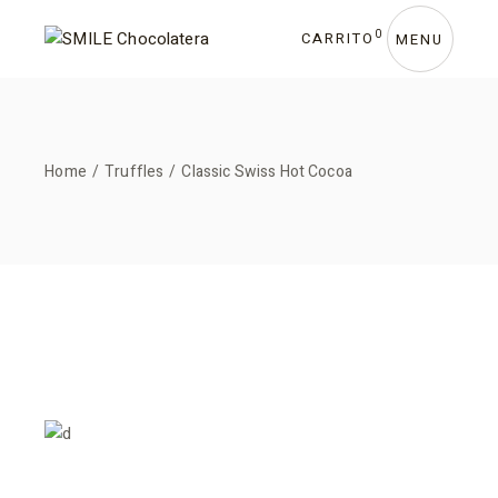
0
CARRITO
MENU
Home
Truffles
Classic Swiss Hot Cocoa