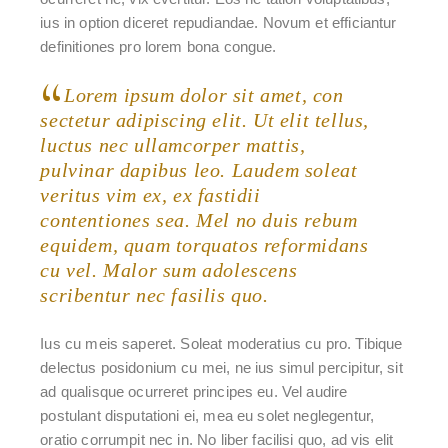
ius in option diceret repudiandae. Novum et efficiantur
definitiones pro lorem bona congue.
Lorem ipsum dolor sit amet, con
sectetur adipiscing elit. Ut elit tellus,
luctus nec ullamcorper mattis,
pulvinar dapibus leo. Laudem soleat
veritus vim ex, ex fastidii
contentiones sea. Mel no duis rebum
equidem, quam torquatos reformidans
cu vel. Malor sum adolescens
scribentur nec fasilis quo.
Ius cu meis saperet. Soleat moderatius cu pro. Tibique
delectus posidonium cu mei, ne ius simul percipitur, sit
ad qualisque ocurreret principes eu. Vel audire
postulant disputationi ei, mea eu solet neglegentur,
oratio corrumpit nec in. No liber facilisi quo, ad vis elit