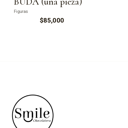
BUDA (una pieza)
Figuras
$
85,000